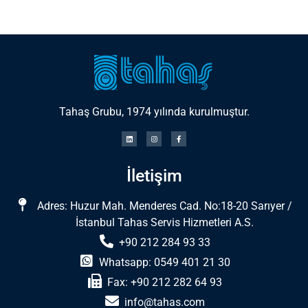
Tahaş Grubu, 1974 yılında kurulmuştur.
İletişim
Adres: Huzur Mah. Menderes Cad. No:18-20 Sarıyer /
İstanbul Tahas Servis Hizmetleri A.S.
+90 212 284 93 33
Whatsapp: 0549 401 21 30
Fax: +90 212 282 64 93
info@tahas.com