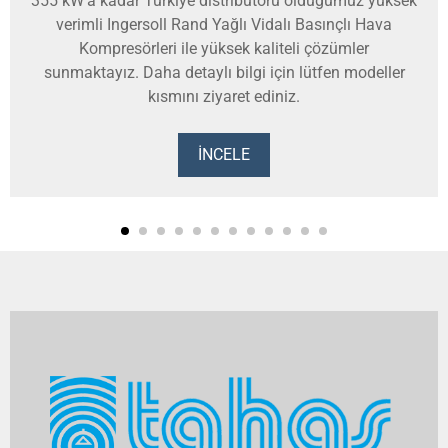
355 kW'a kadar Türkiye distribütörü olduğumuz yüksek
verimli Ingersoll Rand Yağlı Vidalı Basınçlı Hava
Kompresörleri ile yüksek kaliteli çözümler
sunmaktayız. Daha detaylı bilgi için lütfen modeller
kısmını ziyaret ediniz.
İNCELE