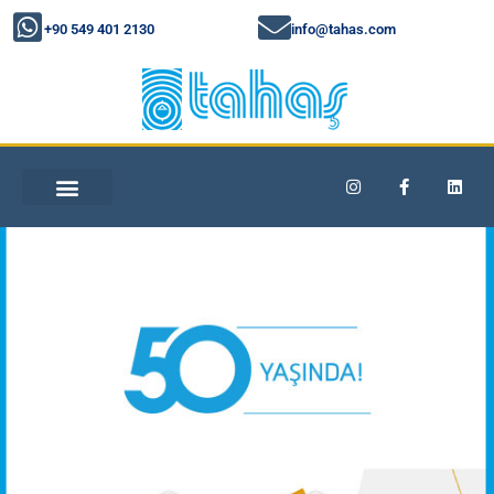
+90 549 401 2130
info@tahas.com