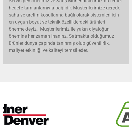
Servis personelimiz ve Satış Mühendislerimiz bu temel
hedefe tam anlamıyla bağlıdır. Müşterilerimize gerçek
saha ve üretim koşullarına bağlı olarak sistemleri için
en uygun boyut ve teknik özelliklerdeki ürünleri
önermekteyiz. Müşterilerimiz ile yakın diyaloğun
önemine her zaman inanırız. Satmakta olduğumuz
ürünler dünya çapında tanınmış olup güvenilirlik,
maliyet etkinliği ve kaliteyi temsil eder.