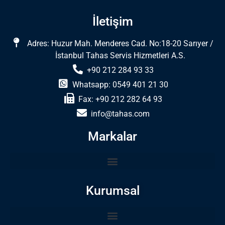
İletişim
Adres: Huzur Mah. Menderes Cad. No:18-20 Sarıyer /
İstanbul Tahas Servis Hizmetleri A.S.
+90 212 284 93 33
Whatsapp: 0549 401 21 30
Fax: +90 212 282 64 93
info@tahas.com
Markalar
Kurumsal