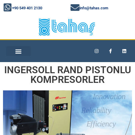
+90 549 401 2130
info@tahas.com
INGERSOLL RAND PISTONLU
KOMPRESORLER