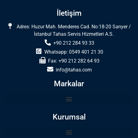
İletişim
Adres: Huzur Mah. Menderes Cad. No:18-20 Sarıyer /
İstanbul Tahas Servis Hizmetleri A.S.
+90 212 284 93 33
Whatsapp: 0549 401 21 30
Fax: +90 212 282 64 93
info@tahas.com
Markalar
Kurumsal