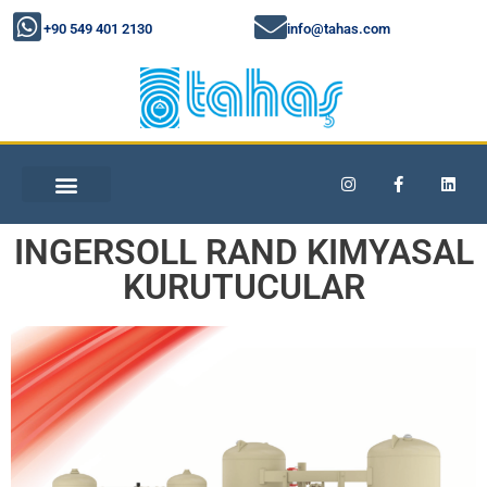
+90 549 401 2130
info@tahas.com
INGERSOLL RAND KIMYASAL
KURUTUCULAR