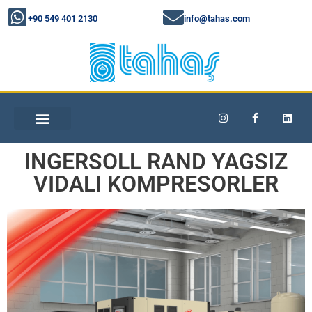
+90 549 401 2130
info@tahas.com
INGERSOLL RAND YAGSIZ
VIDALI KOMPRESORLER