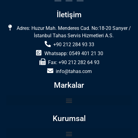
İletişim
Adres: Huzur Mah. Menderes Cad. No:18-20 Sarıyer /
İstanbul Tahas Servis Hizmetleri A.S.
+90 212 284 93 33
Whatsapp: 0549 401 21 30
Fax: +90 212 282 64 93
info@tahas.com
Markalar
Kurumsal